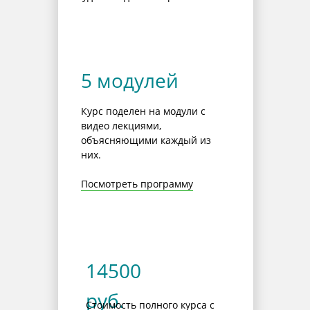
5 модулей
Курс поделен на модули с
видео лекциями,
объясняющими каждый из
них.
Посмотреть программу
14500
руб.
Стоимость полного курса с