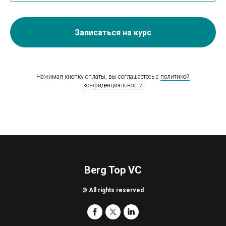
Записаться на курс
Нажимая кнопку оплаты, вы соглашаетесь с
политикой
конфиденциальности
Berg Top VC
© All rights reserved